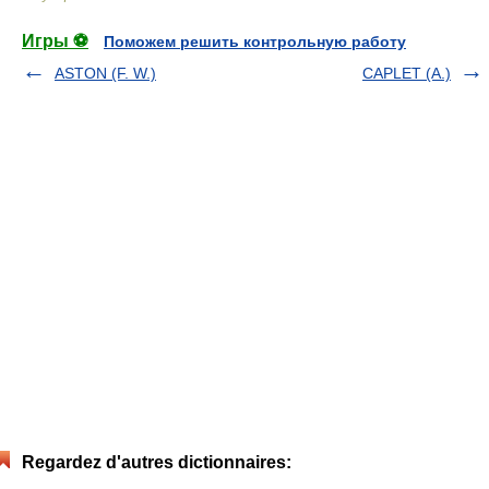
Игры ⚽
Поможем решить контрольную работу
ASTON (F. W.)
CAPLET (A.)
Regardez d'autres dictionnaires: