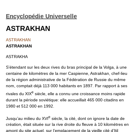
Encyclopédie Universelle
ASTRAKHAN
ASTRAKHAN
ASTRAKHAN
ASTRAKHA
S’étendant sur les deux rives du bras principal de la Volga, à une
centaine de kilomètres de la mer Caspienne, Astrakhan, chef-lieu
de la région administrative de la Fédération de Russie du même
nom, comptait déjà 113 000 habitants en 1897. Par rapport à ses
e
rivales du XIX
siècle, elle a connu une croissance moins rapide
durant la période soviétique: elle accueillait 465 000 citadins en
1980 et 512 000 en 1992.
e
Jusqu’au milieu du XVI
siècle, la cité, dont on ignore la date de
création, était située sur la rive droite du fleuve à 10 kilomètres en
amont du site actuel, sur l’emplacement de la vieille cité d’Itil