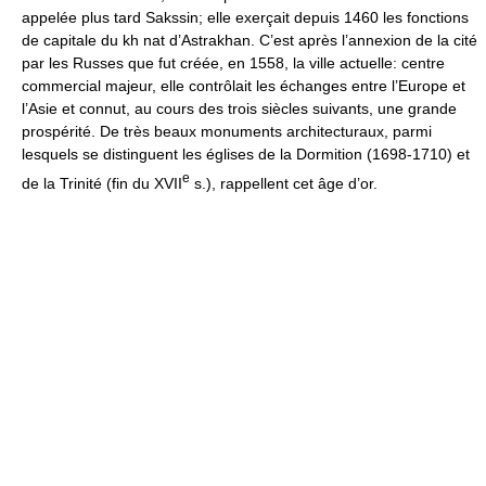
appelée plus tard Sakssin; elle exerçait depuis 1460 les fonctions
de capitale du kh nat d’Astrakhan. C’est après l’annexion de la cité
par les Russes que fut créée, en 1558, la ville actuelle: centre
commercial majeur, elle contrôlait les échanges entre l’Europe et
l’Asie et connut, au cours des trois siècles suivants, une grande
prospérité. De très beaux monuments architecturaux, parmi
lesquels se distinguent les églises de la Dormition (1698-1710) et
e
de la Trinité (fin du XVII
s.), rappellent cet âge d’or.